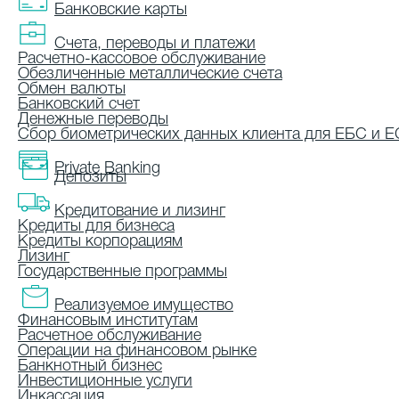
Банковские карты
Счета, переводы и платежи
Расчетно-кассовое обслуживание
Обезличенные металлические счета
Обмен валюты
Банковский счет
Денежные переводы
Сбор биометрических данных клиента для ЕБС и 
Private Banking
Депозиты
Кредитование и лизинг
Кредиты для бизнеса
Кредиты корпорациям
Лизинг
Государственные программы
Реализуемое имущество
Финансовым институтам
Расчетное обслуживание
Операции на финансовом рынке
Банкнотный бизнес
Инвестиционные услуги
Инкассация