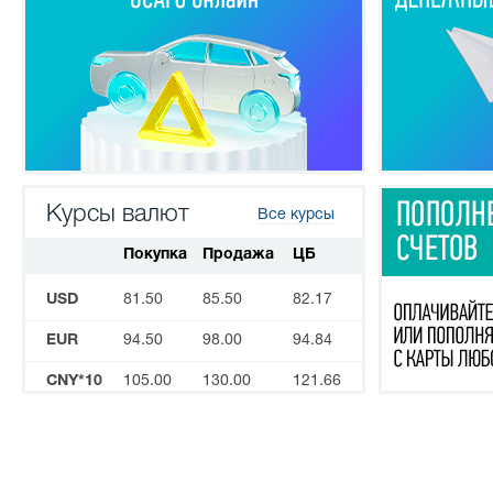
Курсы валют
Все курсы
Покупка
Продажа
ЦБ
USD
81.50
85.50
82.17
EUR
94.50
98.00
94.84
CNY*10
105.00
130.00
121.66